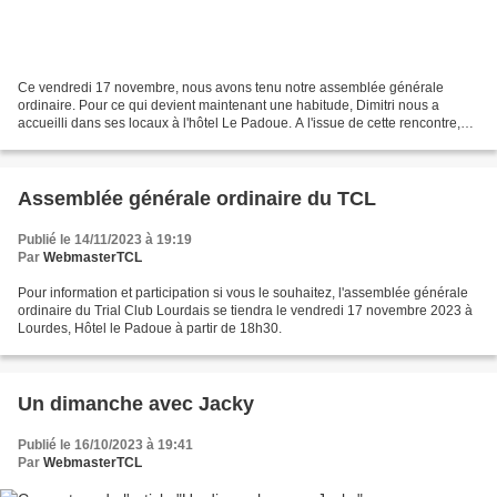
Ce vendredi 17 novembre, nous avons tenu notre assemblée générale
ordinaire. Pour ce qui devient maintenant une habitude, Dimitri nous a
accueilli dans ses locaux à l'hôtel Le Padoue. A l'issue de cette rencontre,
Dimitri nous a offert de quoi nous désaltérer...
Assemblée générale ordinaire du TCL
Publié le 14/11/2023 à 19:19
Par
WebmasterTCL
Pour information et participation si vous le souhaitez, l'assemblée générale
ordinaire du Trial Club Lourdais se tiendra le vendredi 17 novembre 2023 à
Lourdes, Hôtel le Padoue à partir de 18h30.
Un dimanche avec Jacky
Publié le 16/10/2023 à 19:41
Par
WebmasterTCL