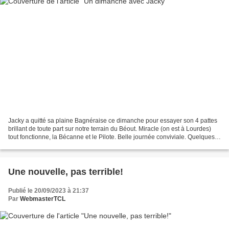
Jacky a quitté sa plaine Bagnéraise ce dimanche pour essayer son 4 pattes
brillant de toute part sur notre terrain du Béout. Miracle (on est à Lourdes)
tout fonctionne, la Bécanne et le Pilote. Belle journée conviviale. Quelques
photos et vidéos avec...
Une nouvelle, pas terrible!
Publié le 20/09/2023 à 21:37
Par
WebmasterTCL