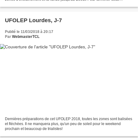
journée, un bon repas a réchauffé tout...
UFOLEP Lourdes, J-7
Publié le 11/03/2018 à 20:17
Par
WebmasterTCL
Dernières préparations de cet UFOLEP 2018, toutes les zones sont balisées
et fléchées. Il ne manquera plus, qu'un peu de soleil pour le weekend
prochain et beaucoup de trialistes!