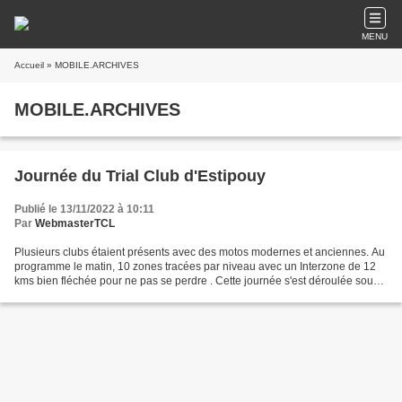
MENU
Accueil
» MOBILE.ARCHIVES
MOBILE.ARCHIVES
Journée du Trial Club d'Estipouy
Publié le 13/11/2022 à 10:11
Par
WebmasterTCL
Plusieurs clubs étaient présents avec des motos modernes et anciennes. Au
programme le matin, 10 zones tracées par niveau avec un Interzone de 12
kms bien fléchée pour ne pas se perdre . Cette journée s'est déroulée sous
le signe de la convivialité ....