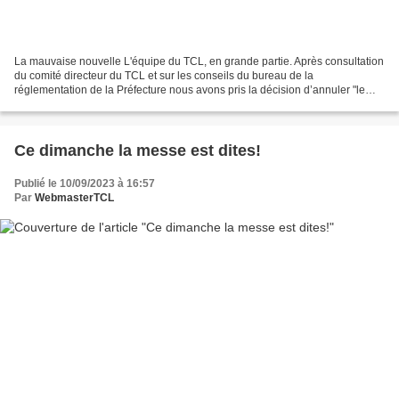
La mauvaise nouvelle L'équipe du TCL, en grande partie. Après consultation
du comité directeur du TCL et sur les conseils du bureau de la
réglementation de la Préfecture nous avons pris la décision d’annuler "le
Trophée de la Ville de Lourdes 2023" car...
Ce dimanche la messe est dites!
Publié le 10/09/2023 à 16:57
Par
WebmasterTCL