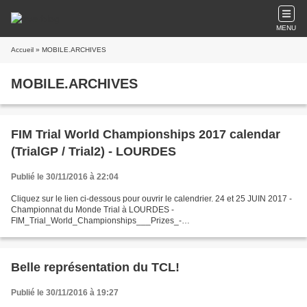
MENU
Accueil
» MOBILE.ARCHIVES
MOBILE.ARCHIVES
FIM Trial World Championships 2017 calendar
(TrialGP / Trial2) - LOURDES
Publié le 30/11/2016 à 22:04
Cliquez sur le lien ci-dessous pour ouvrir le calendrier. 24 et 25 JUIN 2017 -
Championnat du Monde Trial à LOURDES -
FIM_Trial_World_Championships___Prizes_-
_2017_Calendars__18_November_1.pdf
Belle représentation du TCL!
Publié le 30/11/2016 à 19:27