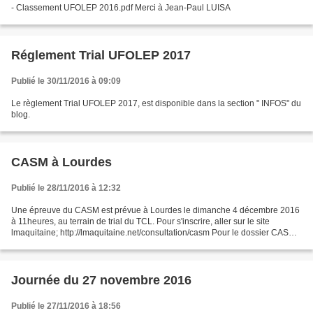
- Classement UFOLEP 2016.pdf Merci à Jean-Paul LUISA
Réglement Trial UFOLEP 2017
Publié le 30/11/2016 à 09:09
Le règlement Trial UFOLEP 2017, est disponible dans la section " INFOS" du
blog.
CASM à Lourdes
Publié le 28/11/2016 à 12:32
Une épreuve du CASM est prévue à Lourdes le dimanche 4 décembre 2016
à 11heures, au terrain de trial du TCL. Pour s'inscrire, aller sur le site
lmaquitaine; http://lmaquitaine.net/consultation/casm Pour le dossier CASM
à savoir, aller sur le site de la...
Journée du 27 novembre 2016
Publié le 27/11/2016 à 18:56