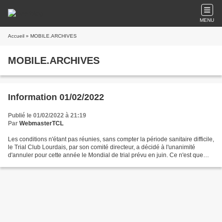
MENU
Accueil
» MOBILE.ARCHIVES
MOBILE.ARCHIVES
Information 01/02/2022
Publié le 01/02/2022 à 21:19
Par
WebmasterTCL
Les conditions n'étant pas réunies, sans compter la période sanitaire difficile,
le Trial Club Lourdais, par son comité directeur, a décidé à l'unanimité
d'annuler pour cette année le Mondial de trial prévu en juin. Ce n'est que
partie remise. Par contre,...