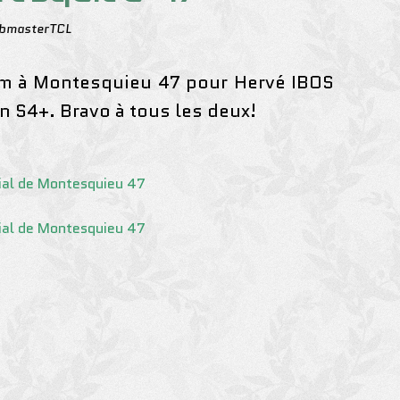
bmasterTCL
um à Montesquieu 47 pour Hervé IBOS
en S4+. Bravo à tous les deux!