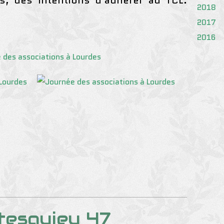
, des intentions d'adhérer au TCL.
2018
2017
2016
tesquieu 47