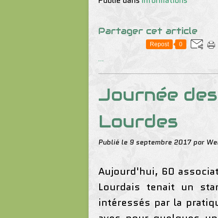
Publié dans
Informations
Partager cet article
Repost
0
…
Journée des 
Lourdes
Publié le
9 septembre 2017
par We
Aujourd'hui, 60 associat
Lourdais tenait un st
intéressés par la pratiq