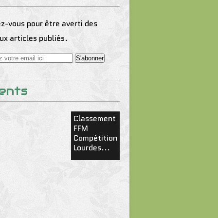
-vous pour être averti des
x articles publiés.
ents
Classement
FFM
Compétition
Lourdes...