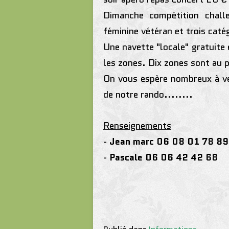
Dimanche compétition chall
féminine vétéran et trois caté
Une navette "locale" gratuite
les zones. Dix zones sont au 
On vous espère nombreux à ven
de notre
rando
........
Renseignements
-
Jean marc 06 08 01 78 89
-
Pascale 06 06 42 42 68