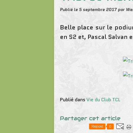
Publié le
5 septembre 2017
par We
Belle place sur le podi
en S2 et, Pascal Salvan 
Publié dans
Vie du Club TCL
Partager cet article
Repost
0