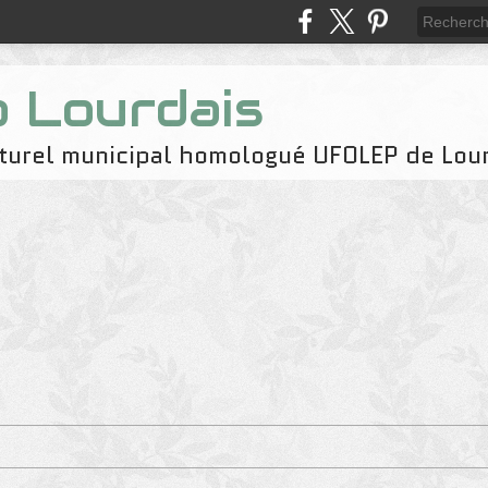
b Lourdais
naturel municipal homologué UFOLEP de Lou