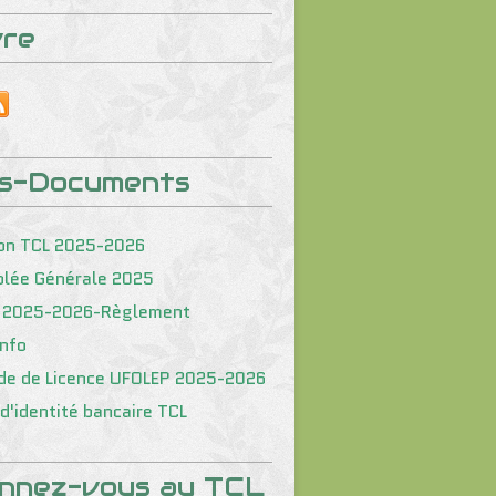
vre
os-Documents
on TCL 2025-2026
lée Générale 2025
 2025-2026-Règlement
nfo
e de Licence UFOLEP 2025-2026
d'identité bancaire TCL
nnez-vous au TCL