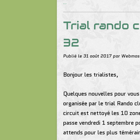
…
Trial rando 
32
Publié le
31 août 2017
par Webmas
Bonjour les trialistes,
Quelques nouvelles pour vous d
organisée par le
trial Rando c
circuit est nettoyé les 10 zon
passe vendredi 1 septembre po
attends pour les plus témérai