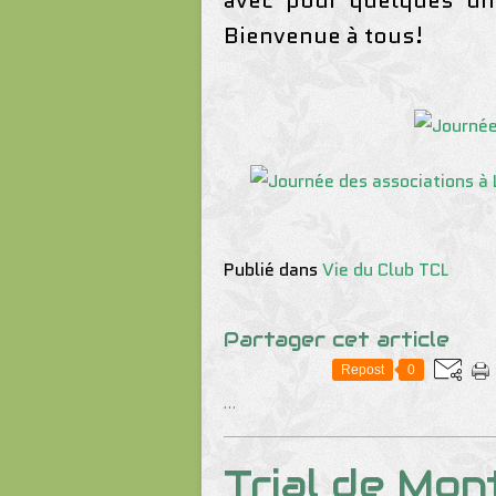
avec pour quelques uns
Bienvenue à tous!
Publié dans
Vie du Club TCL
Partager cet article
Repost
0
…
Trial de Mon