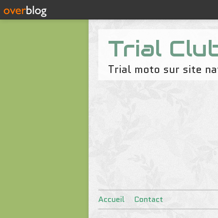
Trial Clu
Trial moto sur site 
Accueil
Contact