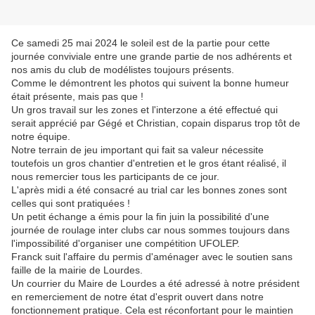
Ce samedi 25 mai 2024 le soleil est de la partie pour cette
journée conviviale entre une grande partie de nos adhérents et
nos amis du club de modélistes toujours présents.
Comme le démontrent les photos qui suivent la bonne humeur
était présente, mais pas que !
Un gros travail sur les zones et l'interzone a été effectué qui
serait apprécié par Gégé et Christian, copain disparus trop tôt de
notre équipe.
Notre terrain de jeu important qui fait sa valeur nécessite
toutefois un gros chantier d'entretien et le gros étant réalisé, il
nous remercier tous les participants de ce jour.
L'après midi a été consacré au trial car les bonnes zones sont
celles qui sont pratiquées !
Un petit échange a émis pour la fin juin la possibilité d'une
journée de roulage inter clubs car nous sommes toujours dans
l'impossibilité d'organiser une compétition UFOLEP.
Franck suit l'affaire du permis d'aménager avec le soutien sans
faille de la mairie de Lourdes.
Un courrier du Maire de Lourdes a été adressé à notre président
en remerciement de notre état d'esprit ouvert dans notre
fonctionnement pratique. Cela est réconfortant pour le maintien