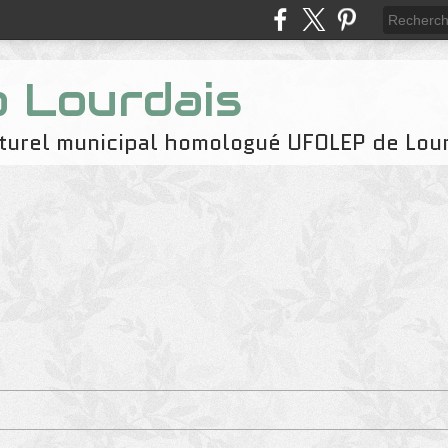
b Lourdais
naturel municipal homologué UFOLEP de Lou