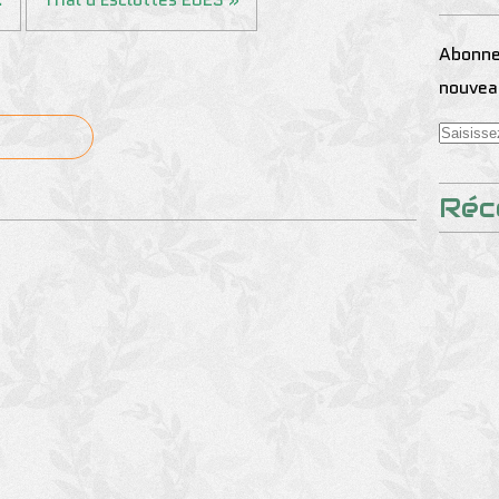
Abonnez
nouveau
Réc