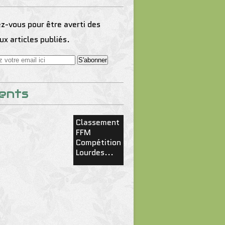
-vous pour être averti des
x articles publiés.
ents
Classement
FFM
Compétition
Lourdes...