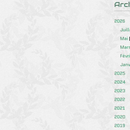
Arc
2026
Juil
Mai
Mar
Févr
Janv
2025
2024
2023
2022
2021
2020
2019