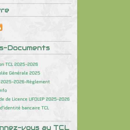
vre
os-Documents
on TCL 2025-2026
lée Générale 2025
 2025-2026-Règlement
nfo
e de Licence UFOLEP 2025-2026
d'identité bancaire TCL
nnez-vous au TCL