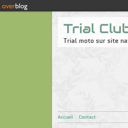
Trial Clu
Trial moto sur site 
Accueil
Contact