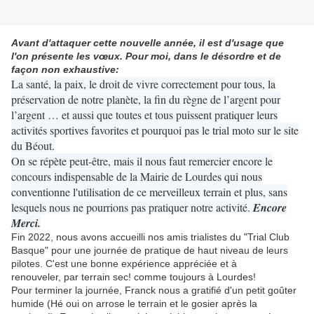
Avant d'attaquer cette nouvelle année, il est d'usage que
l'on présente les vœux. Pour moi, dans le désordre et de
façon non exhaustive:
La santé, la paix, le droit de vivre correctement pour tous, la
préservation de notre planète, la fin du règne de l’argent pour
l’argent … et aussi que toutes et tous puissent pratiquer leurs
activités sportives favorites et pourquoi pas le trial moto sur le site
du Béout.
On se répète peut-être, mais il nous faut remercier encore le
concours indispensable de la Mairie de Lourdes qui nous
conventionne l'utilisation de ce merveilleux terrain et plus, sans
lesquels nous ne pourrions pas pratiquer notre activité.
Encore
Merci.
Fin 2022, nous avons accueilli nos amis trialistes du "Trial Club
Basque" pour une journée de pratique de haut niveau de leurs
pilotes. C'est une bonne expérience appréciée et à
renouveler, par terrain sec! comme toujours à Lourdes!
Pour terminer la journée, Franck nous a gratifié d'un petit goûter
humide (Hé oui on arrose le terrain et le gosier après la