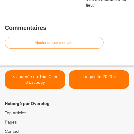
Commentaires
Ajouter un commentaire
< Journée du Trial Club
La galette 2023 >
d'Estipouy
Hébergé par Overblog
Top articles
Pages
Contact