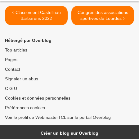
< Classement Castellnau
Congrès des associations
Barbarens 2022
sportives de Lourdes >
Hébergé par Overblog
Top articles
Pages
Contact
Signaler un abus
C.G.U.
Cookies et données personnelles
Préférences cookies
Voir le profil de WebmasterTCL sur le portail Overblog
Créer un blog sur Overblog