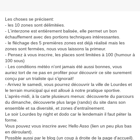
Les choses se précisent:
- les 10 zones sont délimitées.
- L'interzone est entièrement balisée, elle permet un bon
échauffement avec des portions techniques intéressantes.
- le fléchage des 5 premières zones est déjà réalisé mais les
zones sont fermées, nous vous laissons la primeur.
- Pensez à vous inscrire, les places sont limitées à 100 (humour à
100 sous)
- Les conditions météo n'ont jamais été aussi bonnes, vous
auriez tort de ne pas en profiter pour découvrir ce site surement
conçu par un trialiste qui s'ignorait!
- Arrivez le samedi, vous pourrez découvrir la ville de Lourdes et
le terrain municipal qui est alloué à notre pratique sportive.
L'après-midi, à la carte plusieurs menus: découverte du parcours
du dimanche, découverte plus large (rando) du site dans son
ensemble et sa diversité, et zones d'entraînement.
Le soir Lourdes by night et dodo car le lendemain il faut péter la
forme.
Vous pouvez vous inscrire avec Hello Asso (lien un peu plus bas
en déroulant).
Possible aussi par le blog (un coup à droite de la page d'accueil).