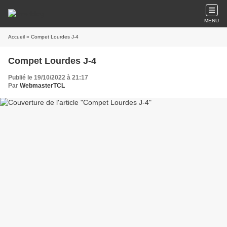
MENU
Accueil
» Compet Lourdes J-4
Compet Lourdes J-4
Publié le 19/10/2022 à 21:17
Par
WebmasterTCL