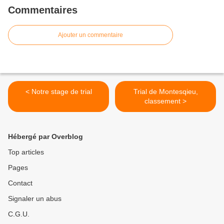
Commentaires
Ajouter un commentaire
< Notre stage de trial
Trial de Montesqieu,
classement >
Hébergé par Overblog
Top articles
Pages
Contact
Signaler un abus
C.G.U.