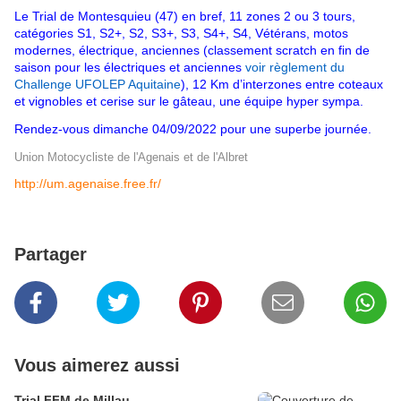
Le Trial de Montesquieu (47) en bref, 11 zones 2 ou 3 tours,
catégories S1, S2+, S2, S3+, S3, S4+, S4, Vétérans, motos
modernes, électrique, anciennes (classement scratch en fin de
saison pour les électriques et anciennes
voir règlement du
Challenge UFOLEP Aquitaine
), 12 Km d’interzones entre coteaux
et vignobles et cerise sur le gâteau, une équipe hyper sympa.
Rendez-vous dimanche 04/09/2022 pour une superbe journée.
Union Motocycliste de l'Agenais et de l'Albret
http://um.agenaise.free.fr/
Partager
Vous aimerez aussi
Trial FFM de Millau