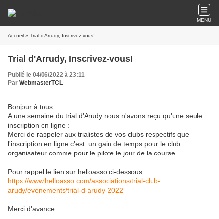
MENU
Accueil
» Trial d'Arrudy, Inscrivez-vous!
Trial d'Arrudy, Inscrivez-vous!
Publié le 04/06/2022 à 23:11
Par
WebmasterTCL
Bonjour à tous.
A une semaine du trial d'Arudy nous n'avons reçu qu'une seule
inscription en ligne :
Merci de rappeler aux trialistes de vos clubs respectifs que
l'inscription en ligne c'est un gain de temps pour le club
organisateur comme pour le pilote le jour de la course.
Pour rappel le lien sur helloasso ci-dessous
https://www.helloasso.com/associations/trial-club-
arudy/evenements/trial-d-arudy-2022
Merci d'avance.