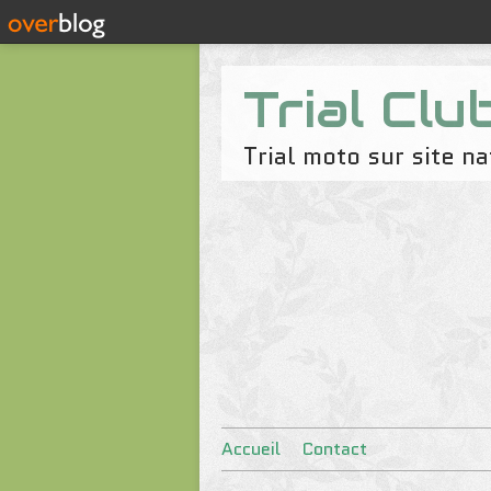
Trial Clu
Trial moto sur site 
Accueil
Contact