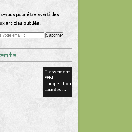
-vous pour être averti des
x articles publiés.
ents
Classement
FFM
Compétition
Lourdes...