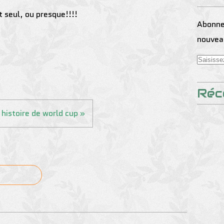
 seul, ou presque!!!!
Abonnez
nouveau
Réc
histoire de world cup »