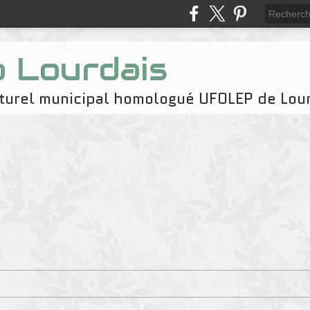
b Lourdais
naturel municipal homologué UFOLEP de Lou