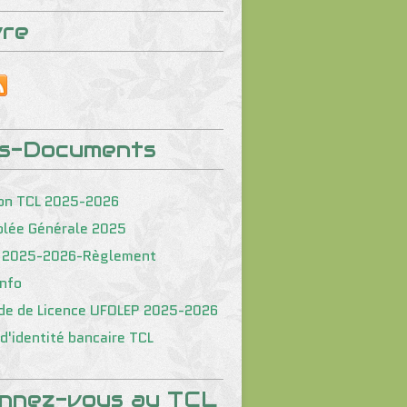
vre
os-Documents
on TCL 2025-2026
lée Générale 2025
 2025-2026-Règlement
nfo
e de Licence UFOLEP 2025-2026
d'identité bancaire TCL
nnez-vous au TCL