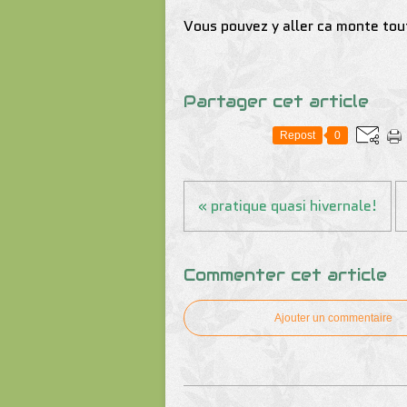
Vous pouvez y aller ca monte tout
Partager cet article
Repost
0
« pratique quasi hivernale!
Commenter cet article
Ajouter un commentaire