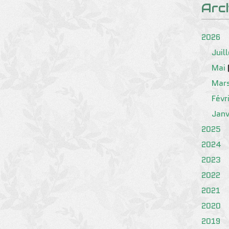
Arc
2026
Juil
Mai
Mar
Févr
Janv
2025
2024
2023
2022
2021
2020
2019