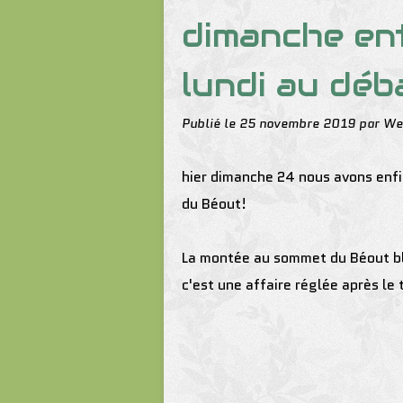
dimanche ent
lundi au dé
Publié le
25 novembre 2019
par W
hier dimanche 24 nous avons enfin
du Béout!
La montée au sommet du Béout blo
c'est une affaire réglée après le