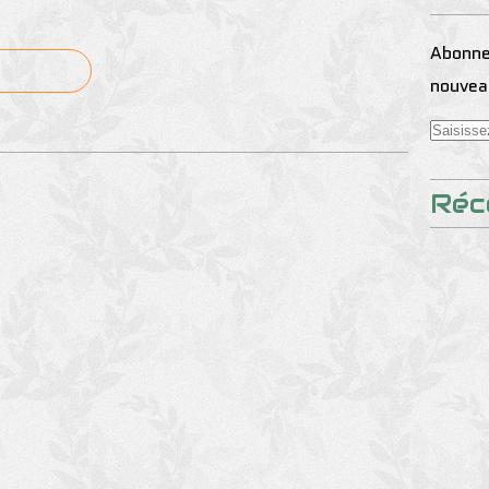
Abonnez
nouveau
Réc