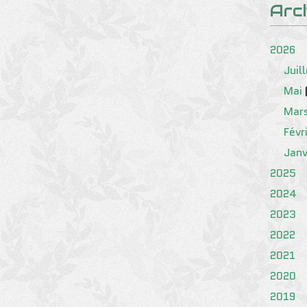
Arc
2026
Juil
Mai
Mar
Févr
Janv
2025
2024
2023
2022
2021
2020
2019