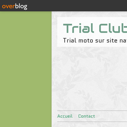
Trial Clu
Trial moto sur site 
Accueil
Contact