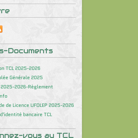
vre
os-Documents
on TCL 2025-2026
lée Générale 2025
 2025-2026-Règlement
nfo
e de Licence UFOLEP 2025-2026
d'identité bancaire TCL
nnez-vous au TCL