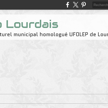
b Lourdais
naturel municipal homologué UFOLEP de Lou