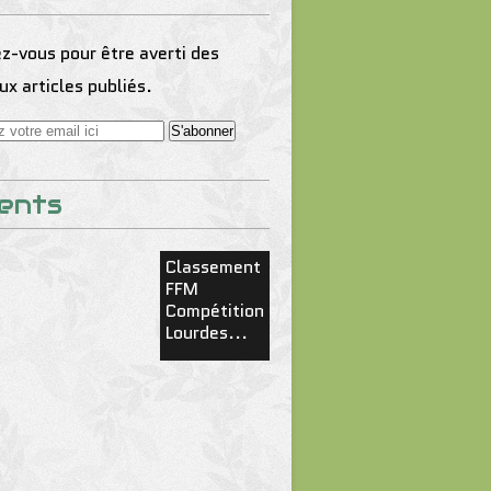
-vous pour être averti des
x articles publiés.
ents
Classement
FFM
Compétition
Lourdes...