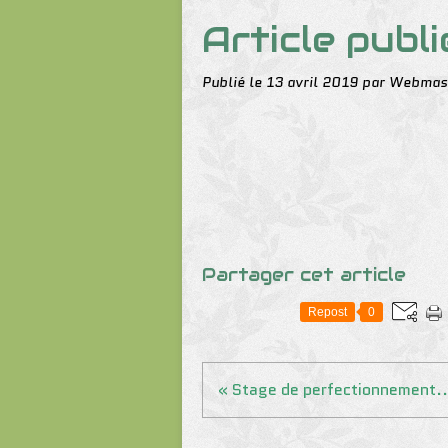
Article publ
Publié le
13 avril 2019
par Webmas
Partager cet article
Repost
0
« Stage de perfectionnement..