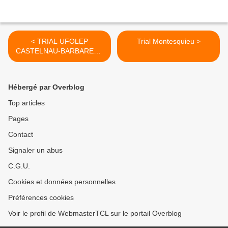
< TRIAL UFOLEP
Trial Montesquieu >
CASTELNAU-BARBARENS
2018
Hébergé par Overblog
Top articles
Pages
Contact
Signaler un abus
C.G.U.
Cookies et données personnelles
Préférences cookies
Voir le profil de WebmasterTCL sur le portail Overblog