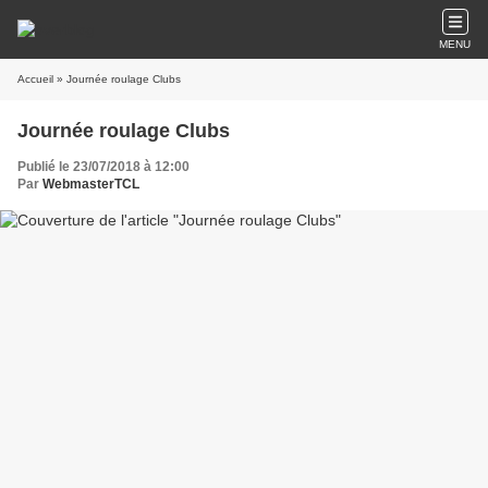
MENU
Accueil
» Journée roulage Clubs
Journée roulage Clubs
Publié le 23/07/2018 à 12:00
Par
WebmasterTCL