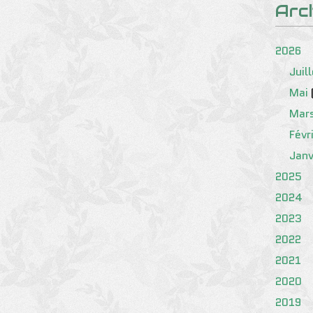
Arc
2026
Juil
Mai
Mar
Févr
Janv
2025
2024
2023
2022
2021
2020
2019