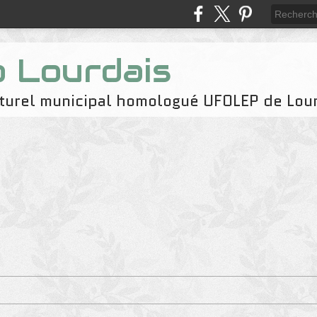
b Lourdais
naturel municipal homologué UFOLEP de Lou