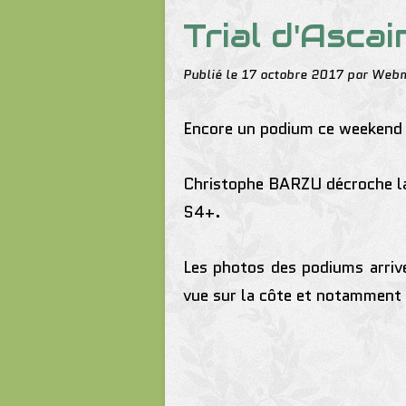
Trial d'Ascai
Publié le
17 octobre 2017
par Web
Encore un podium ce weekend p
Christophe BARZU décroche la
S4+.
Les photos des podiums arriv
vue sur la côte et notamment 