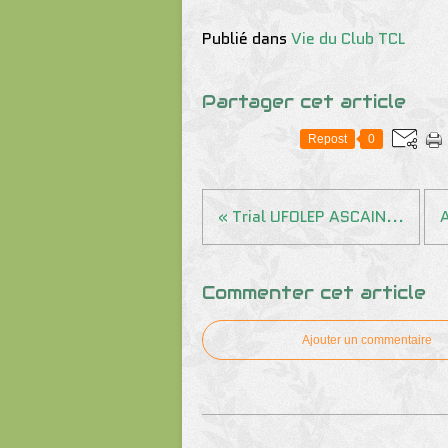
Publié dans
Vie du Club TCL
Partager cet article
Repost
0
« Trial UFOLEP ASCAIN...
A
Commenter cet article
Ajouter un commentaire