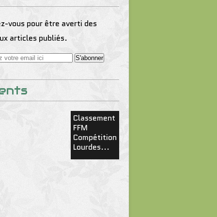
-vous pour être averti des
x articles publiés.
ents
Classement
FFM
Compétition
Lourdes...