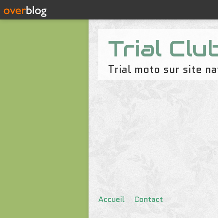
Trial Clu
Trial moto sur site 
Accueil
Contact