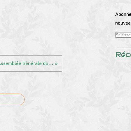
Abonnez
nouveau
Réc
ssemblée Générale du... »