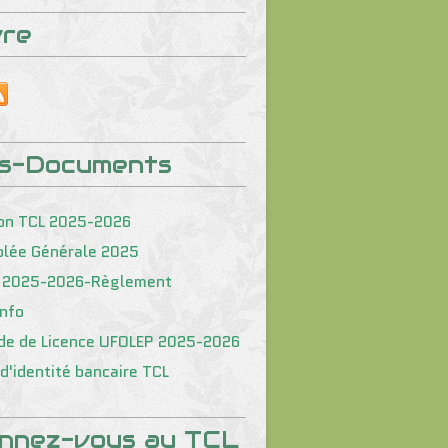
vre
os-Documents
on TCL 2025-2026
lée Générale 2025
 2025-2026-Règlement
nfo
e de Licence UFOLEP 2025-2026
d'identité bancaire TCL
nnez-vous au TCL