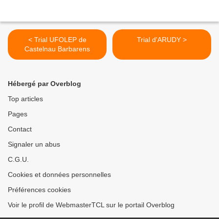
< Trial UFOLEP de
Trial d'ARUDY >
Castelnau Barbarens
Hébergé par Overblog
Top articles
Pages
Contact
Signaler un abus
C.G.U.
Cookies et données personnelles
Préférences cookies
Voir le profil de WebmasterTCL sur le portail Overblog