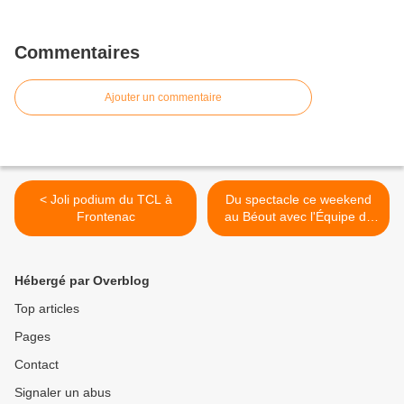
Commentaires
Ajouter un commentaire
< Joli podium du TCL à
Du spectacle ce weekend
Frontenac
au Béout avec l'Équipe de
France Espoir! >
Hébergé par Overblog
Top articles
Pages
Contact
Signaler un abus